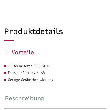
Produktdetails
Vorteile
2 Filterkassetten ISO EPA 11
Feinstaubfilterung > 95%
Geringe Geräuschentwicklung
Beschreibung
HEIZEN UND KÜHLEN