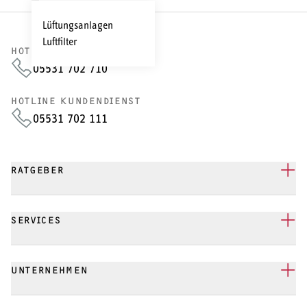
Lüftungsanlagen
Luftfilter
HOTLINE VERTRIEB
05531 702 710
HOTLINE KUNDENDIENST
05531 702 111
RATGEBER
SERVICES
UNTERNEHMEN