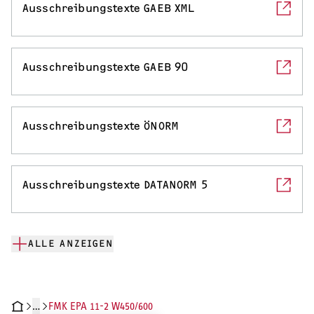
Ausschreibungstexte GAEB XML
Ausschreibungstexte GAEB 90
Ausschreibungstexte ÖNORM
Ausschreibungstexte DATANORM 5
ALLE ANZEIGEN
…
FMK EPA 11-2 W450/600
HNISCHE DATEN
DOKUMENTE