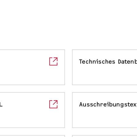
Technisches Datenb
L
Ausschreibungstex