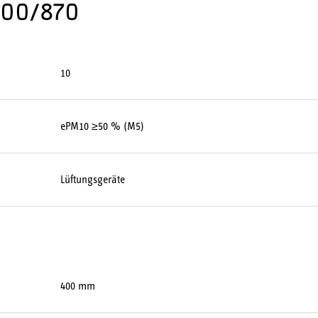
800/870
10
ePM10 ≥50 % (M5)
Lüftungsgeräte
400 mm