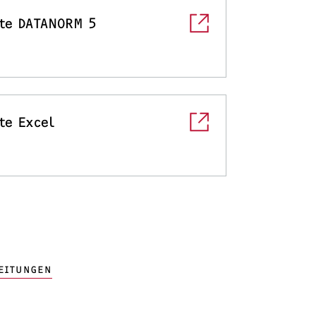
te DATANORM 5
te Excel
EITUNGEN