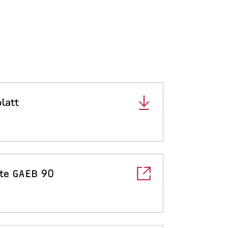
latt
te GAEB 90