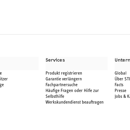
Services
Unter
e
Produkt registrieren
Global
itzer
Garantie verlängern
Über ST
ge
Fachpartnersuche
Facts
Häufige Fragen oder Hilfe zur
Presse
Selbsthilfe
Jobs & K
Werkskundendienst beauftragen