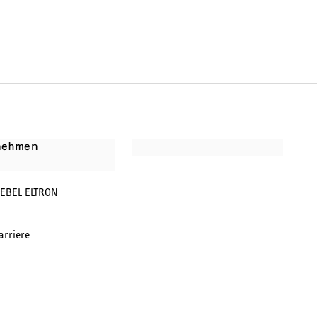
nehmen
IEBEL ELTRON
arriere