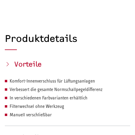
Produktdetails
Vorteile
Komfort-Innenverschluss für Lüftungsanlagen
Verbessert die gesamte Normschallpegeldifferenz
In verschiedenen Farbvarianten erhältlich
Filterwechsel ohne Werkzeug
Manuell verschließbar
HEIZEN UND KÜHLEN