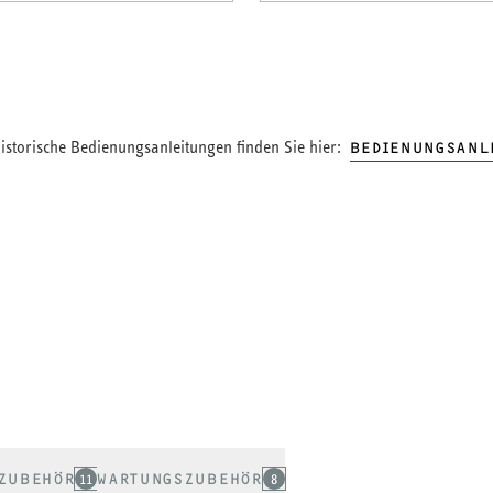
storische Bedienungsanleitungen finden Sie hier:
BEDIENUNGSANL
ZUBEHÖR
11
WARTUNGSZUBEHÖR
8