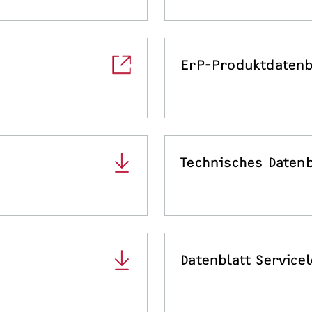
ErP-Produktdatenb
Technisches Datenb
Datenblatt Service