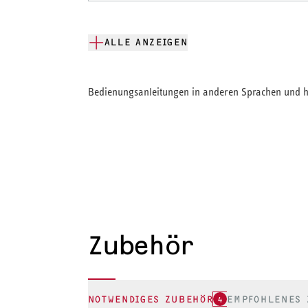
ALLE ANZEIGEN
Bedienungsanleitungen in anderen Sprachen und hi
Zubehör
NOTWENDIGES ZUBEHÖR
4
EMPFOHLENES 