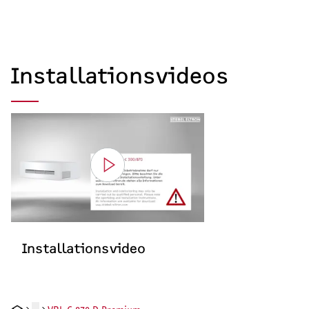
Installationsvideos
Installationsvideo