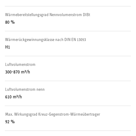
Serviceleistungen
Wärmebereitstellungsgrad Nennvolumenstrom DIBt
80 %
Wärmerückgewinnungsklasse nach DIN EN 13053
H1
Luftvolumenstrom
300-870 m³/h
Luftvolumenstrom nenn
610 m³/h
Max. Wirkungsgrad Kreuz-Gegenstrom-Wärmeübertrager
92 %