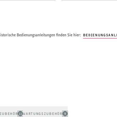
storische Bedienungsanleitungen finden Sie hier:
BEDIENUNGSANL
ZUBEHÖR
11
WARTUNGSZUBEHÖR
9