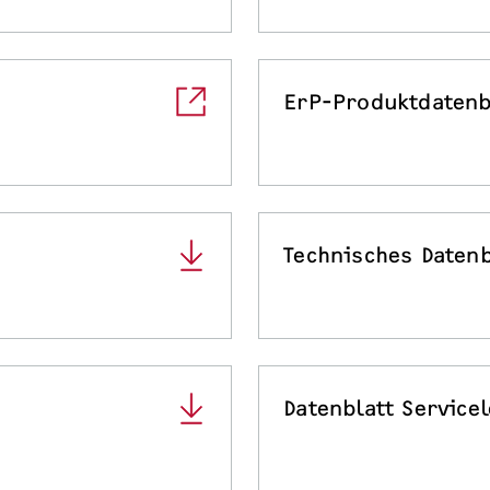
ErP-Produktdatenb
Technisches Datenb
Datenblatt Service