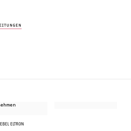
EITUNGEN
nehmen
IEBEL ELTRON