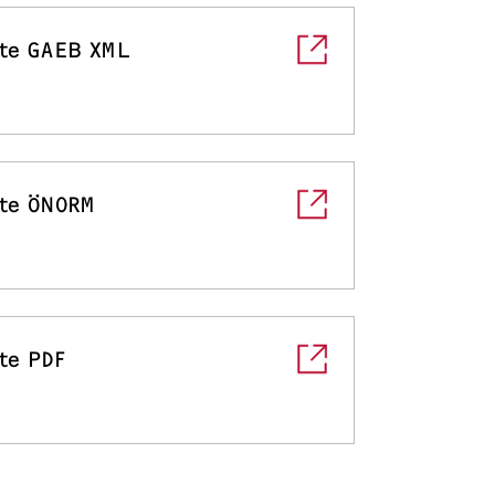
te GAEB XML
te ÖNORM
te PDF