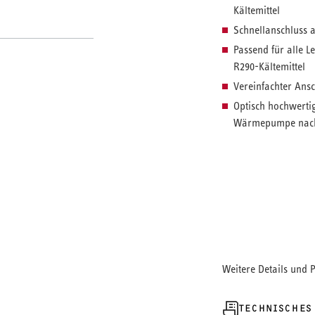
Kältemittel
Schnellanschluss 
Passend für alle 
R290-Kältemittel
Vereinfachter Ans
Optisch hochwerti
Wärmepumpe nach
Weitere Details und 
TECHNISCHES