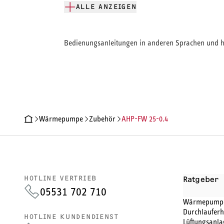
ALLE ANZEIGEN
Bedienungsanleitungen in anderen Sprachen und hi
Wärmepumpe
Zubehör
AHP-FW 25-0.4
PRODUKTDETAILS
TECHNISCHE DATEN
DOKUMENTE
HOTLINE VERTRIEB
Ratgeber
05531 702 710
Wärmepump
Durchlauferh
HOTLINE KUNDENDIENST
Lüftungsanla