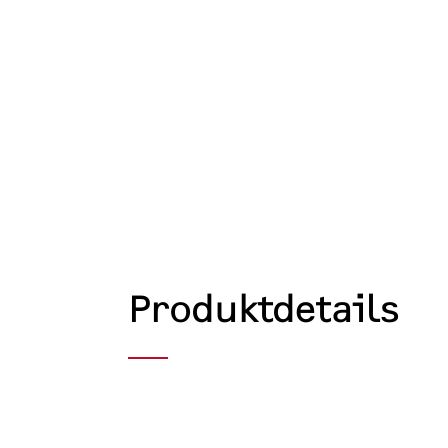
Produktdetails