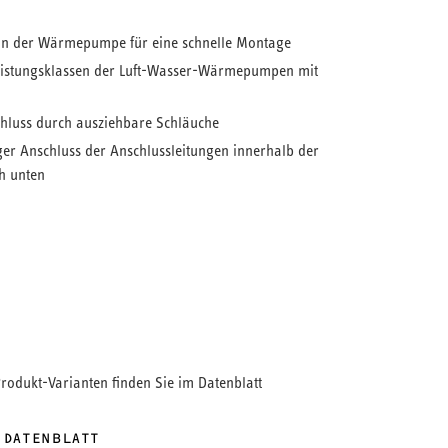
an der Wärmepumpe für eine schnelle Montage
Leistungsklassen der Luft-Wasser-Wärmepumpen mit
chluss durch ausziehbare Schläuche
ger Anschluss der Anschlussleitungen innerhalb der
 unten
Produkt-Varianten finden Sie im Datenblatt
 DATENBLATT