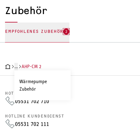
Zubehör
EMPFOHLENES ZUBEHÖR
2
…
AHP-CM 2
RODUKTDETAILS
TECHNISCHE DATEN
DOKUMENTE
ZUBEHÖR
Wärmepumpe
Zubehör
HOTLINE VERTRIEB
05531 702 710
HOTLINE KUNDENDIENST
05531 702 111