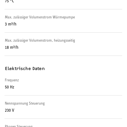
75 °C
Max. zulässiger Volumenstrom Wärmepumpe
3 m³/h
Max. zulässiger Volumenstrom, heizungsseitig
18 m³/h
Elektrische Daten
Frequenz
50 Hz
Nennspannung Steuerung
230 V
Phasen Steuerung