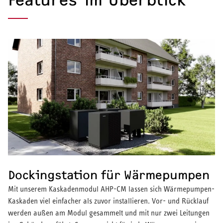
Features im Überblick
Warmwasser-Wärmepumpe
Wohnungsstationen
Kochendwassergeräte
Händetrockner
LÜFTEN
Lüftungsanlagen
Dockingstation für Wärmepumpen
Mit unserem Kaskadenmodul AHP-CM lassen sich Wärmepumpen-
Kaskaden viel einfacher als zuvor installieren. Vor- und Rücklauf
werden außen am Modul gesammelt und mit nur zwei Leitungen
SERVICE