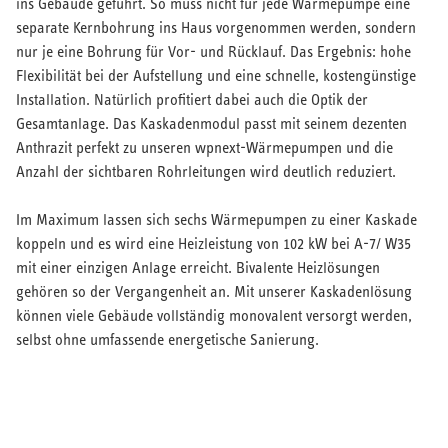
ins Gebäude geführt. So muss nicht für jede Wärmepumpe eine
separate Kernbohrung ins Haus vorgenommen werden, sondern
Serviceleistungen
nur je eine Bohrung für Vor- und Rücklauf. Das Ergebnis: hohe
Flexibilität bei der Aufstellung und eine schnelle, kostengünstige
Installation. Natürlich profitiert dabei auch die Optik der
Gesamtanlage. Das Kaskadenmodul passt mit seinem dezenten
Anthrazit perfekt zu unseren wpnext-Wärmepumpen und die
Anzahl der sichtbaren Rohrleitungen wird deutlich reduziert.
Im Maximum lassen sich sechs Wärmepumpen zu einer Kaskade
koppeln und es wird eine Heizleistung von 102 kW bei A-7/ W35
mit einer einzigen Anlage erreicht. Bivalente Heizlösungen
gehören so der Vergangenheit an. Mit unserer Kaskadenlösung
können viele Gebäude vollständig monovalent versorgt werden,
selbst ohne umfassende energetische Sanierung.