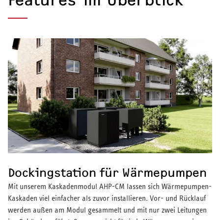
Features im Überblick
Warmwasser-Wärmepumpe
Wohnungsstationen
Kochendwassergeräte
Händetrockner
LÜFTEN
Lüftungsanlagen
Dockingstation für Wärmepumpen
Mit unserem Kaskadenmodul AHP-CM lassen sich Wärmepumpen-
Kaskaden viel einfacher als zuvor installieren. Vor- und Rücklauf
werden außen am Modul gesammelt und mit nur zwei Leitungen
SERVICE