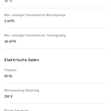
75 °C
Max. zulässiger Volumenstrom Wärmepumpe
3 m³/h
Max. zulässiger Volumenstrom, heizungsseitig
18 m³/h
Elektrische Daten
Frequenz
50 Hz
Nennspannung Steuerung
230 V
Phasen Steuerung