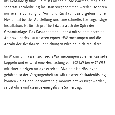
ins Gebäude geführt. So muss nicht für jede Wärmepumpe eine
separate Kernbohrung ins Haus vorgenommen werden, sondern
Serviceleistungen
nur je eine Bohrung für Vor- und Rücklauf. Das Ergebnis: hohe
Flexibilität bei der Aufstellung und eine schnelle, kostengünstige
Installation. Natürlich profitiert dabei auch die Optik der
Gesamtanlage. Das Kaskadenmodul passt mit seinem dezenten
Anthrazit perfekt zu unseren wpnext-Wärmepumpen und die
Anzahl der sichtbaren Rohrleitungen wird deutlich reduziert.
Im Maximum lassen sich sechs Wärmepumpen zu einer Kaskade
koppeln und es wird eine Heizleistung von 102 kW bei A-7/ W35
mit einer einzigen Anlage erreicht. Bivalente Heizlösungen
gehören so der Vergangenheit an. Mit unserer Kaskadenlösung
können viele Gebäude vollständig monovalent versorgt werden,
selbst ohne umfassende energetische Sanierung.