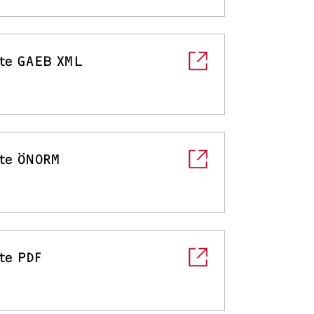
te GAEB XML
te ÖNORM
te PDF