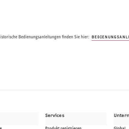
storische Bedienungsanleitungen finden Sie hier:
BEDIENUNGSANL
Services
Unter
e
Produkt registrieren
Global