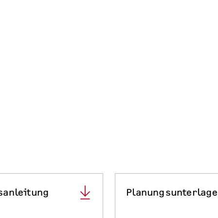
sanleitung
Planungsunterlag