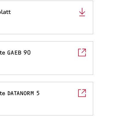
latt
te GAEB 90
te DATANORM 5