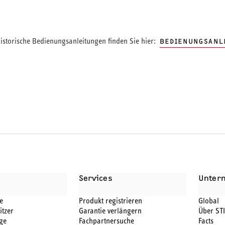
storische Bedienungsanleitungen finden Sie hier:
BEDIENUNGSANL
Services
Unter
e
Produkt registrieren
Global
itzer
Garantie verlängern
Über ST
ge
Fachpartnersuche
Facts