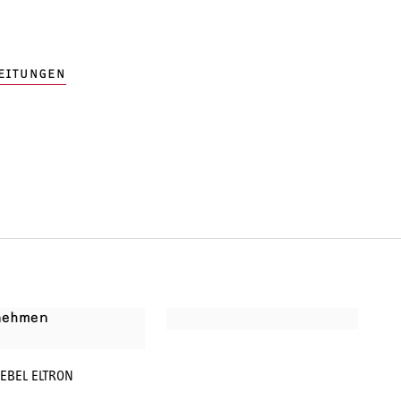
EITUNGEN
nehmen
IEBEL ELTRON