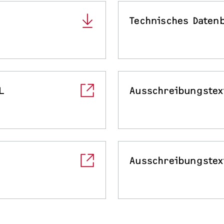
Technisches Datenb
L
Ausschreibungstex
Ausschreibungstex