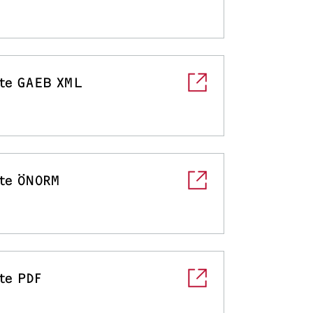
te GAEB XML
te ÖNORM
te PDF