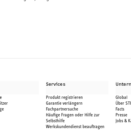
Services
Unter
e
Produkt registrieren
Global
itzer
Garantie verlängern
Über ST
ge
Fachpartnersuche
Facts
Häufige Fragen oder Hilfe zur
Presse
Selbsthilfe
Jobs & K
Werkskundendienst beauftragen