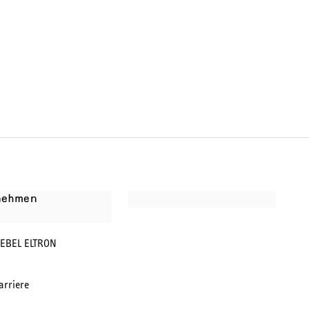
nehmen
IEBEL ELTRON
arriere