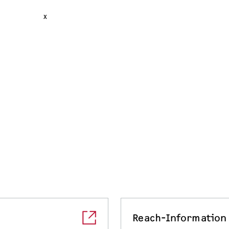
x
Reach-Information