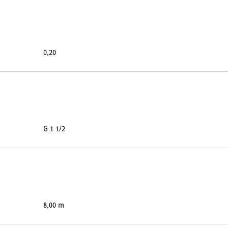
0,20
G 1 1/2
8,00 m