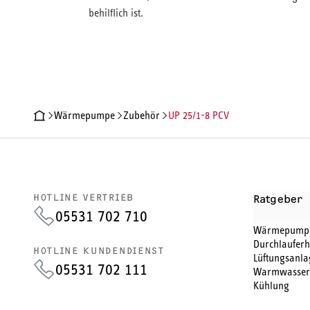
behilflich ist.
Wärmepumpe
Zubehör
UP 25/1-8 PCV
PRODUKTDETAILS
TECHNISCHE DATEN
DOKUMENTE
HOTLINE VERTRIEB
Ratgeber
05531 702 710
Wärmepump
Durchlauferh
HOTLINE KUNDENDIENST
Lüftungsanla
05531 702 111
Warmwasser
Kühlung