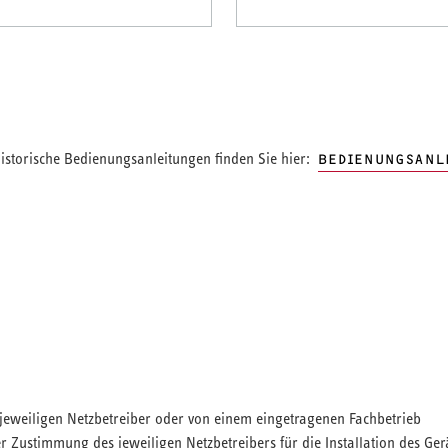
storische Bedienungsanleitungen finden Sie hier:
BEDIENUNGSANL
om jeweiligen Netzbetreiber oder von einem eingetragenen Fachbetrieb
 Zustimmung des jeweiligen Netzbetreibers für die Installation des Ger