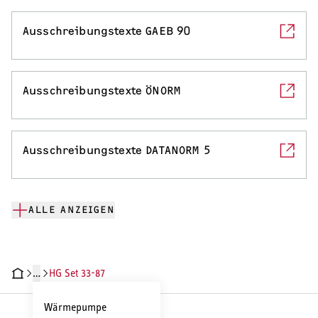
Serviceleistungen
Ausschreibungstexte GAEB 90
Ausschreibungstexte ÖNORM
Ausschreibungstexte DATANORM 5
ALLE ANZEIGEN
…
HG Set 33-87
CHNISCHE DATEN
DOKUMENTE
Wärmepumpe