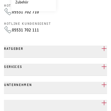
Zubehör
HOTLINE VERTRIEB
05531 702 710
HOTLINE KUNDENDIENST
05531 702 111
RATGEBER
SERVICES
UNTERNEHMEN