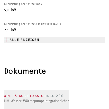
Kühlleistung bei A35/W7 max.
5,00 kW
Kühlleistung bei A35/W18 Teillast (EN 14511)
2,50 kW
ALLE ANZEIGEN
Dokumente
WPL 13 ACS CLASSIC
HSBC 200
Luft-Wasser-Wärmepumpe
Integralspeicher