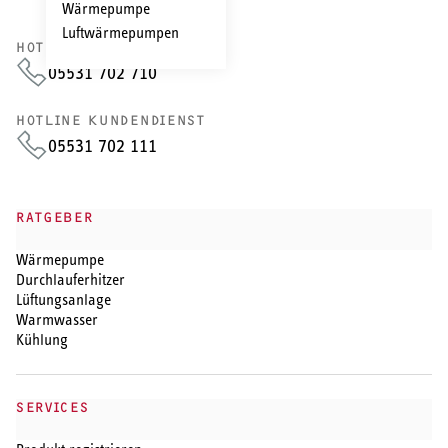
Wärmepumpe
Luftwärmepumpen
HOTLINE VERTRIEB
05531 702 710
HOTLINE KUNDENDIENST
05531 702 111
RATGEBER
Wärmepumpe
Durchlauferhitzer
Lüftungsanlage
Warmwasser
Kühlung
SERVICES