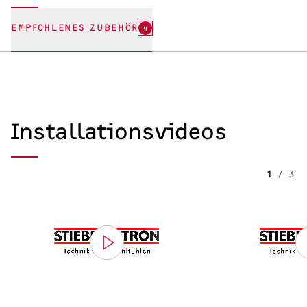
EMPFOHLENES ZUBEHÖR
4
Installationsvideos
1
/
3