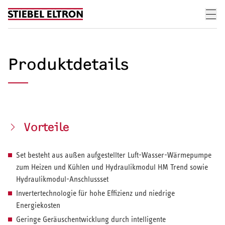
Skip to content
Produktdetails
Vorteile
Set besteht aus außen aufgestellter Luft-Wasser-Wärmepumpe
zum Heizen und Kühlen und Hydraulikmodul HM Trend sowie
Hydraulikmodul-Anschlussset
Invertertechnologie für hohe Effizienz und niedrige
Energiekosten
Geringe Geräuschentwicklung durch intelligente