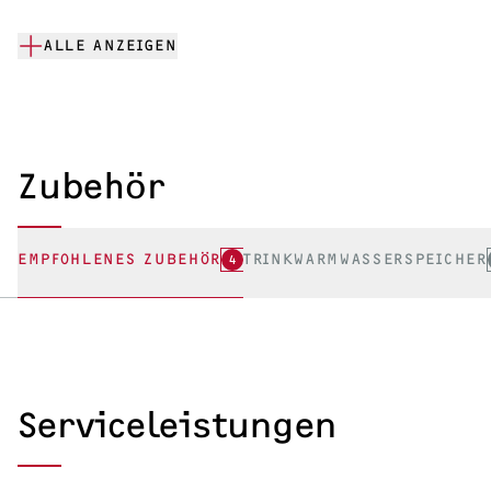
ALLE ANZEIGEN
Zubehör
EMPFOHLENES ZUBEHÖR
4
TRINKWARMWASSERSPEICHER
Serviceleistungen