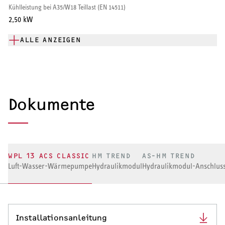
Kühlleistung bei A35/W18 Teillast (EN 14511)
2,50 kW
ALLE ANZEIGEN
Dokumente
WPL 13 ACS CLASSIC
HM TREND
AS-HM TREND
Luft-Wasser-Wärmepumpe
Hydraulikmodul
Hydraulikmodul-Anschluss
Installationsanleitung