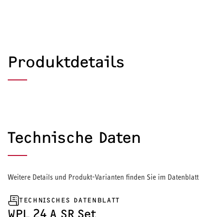
Produktdetails
Technische Daten
Weitere Details und Produkt-Varianten finden Sie im Datenblatt
TECHNISCHES DATENBLATT
HEIZEN UND KÜHLEN
WPL 24 A SR Set