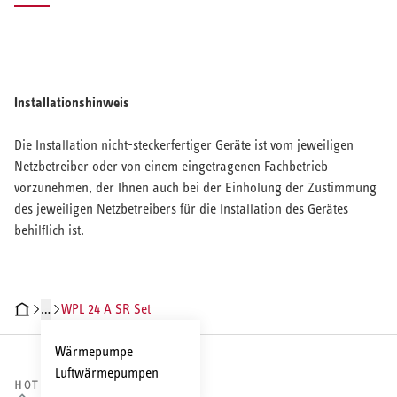
Installationshinweis
Die Installation nicht-steckerfertiger Geräte ist vom jeweiligen
Netzbetreiber oder von einem eingetragenen Fachbetrieb
vorzunehmen, der Ihnen auch bei der Einholung der Zustimmung
des jeweiligen Netzbetreibers für die Installation des Gerätes
behilflich ist.
…
WPL 24 A SR Set
CHNISCHE DATEN
DOKUMENTE
ZUBEHÖR
SERVICELEISTUNGEN
Wärmepumpe
Luftwärmepumpen
HOTLINE VERTRIEB