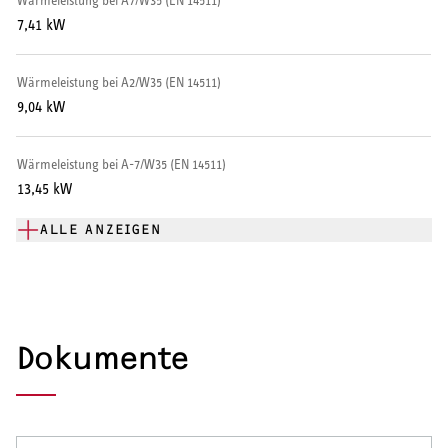
Wärmeleistung bei A7/W35 (EN 14511)
Warmwasser-Wärmepumpe
7,41 kW
Wohnungsstationen
Wärmeleistung bei A2/W35 (EN 14511)
9,04 kW
Kochendwassergeräte
Händetrockner
Wärmeleistung bei A-7/W35 (EN 14511)
13,45 kW
ALLE ANZEIGEN
LÜFTEN
Lüftungsanlagen
Dokumente
SERVICE