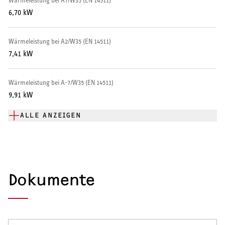
Wärmeleistung bei A7/W35 (EN 14511)
Warmwasser-Wärmepumpe
6,70 kW
Wohnungsstationen
Wärmeleistung bei A2/W35 (EN 14511)
7,41 kW
Kochendwassergeräte
Händetrockner
Wärmeleistung bei A-7/W35 (EN 14511)
9,91 kW
ALLE ANZEIGEN
LÜFTEN
Lüftungsanlagen
Dokumente
SERVICE