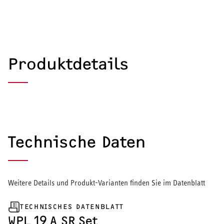
Produktdetails
Technische Daten
Weitere Details und Produkt-Varianten finden Sie im Datenblatt
TECHNISCHES DATENBLATT
HEIZEN UND KÜHLEN
WPL 19 A SR Set