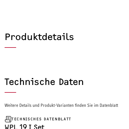
Produktdetails
Technische Daten
Weitere Details und Produkt-Varianten finden Sie im Datenblatt
TECHNISCHES DATENBLATT
HEIZEN UND KÜHLEN
WPL 19 I Set