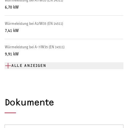
Wärmeleistung bei A7/W35 (EN 14511)
Warmwasser-Wärmepumpe
6,70 kW
Wohnungsstationen
Wärmeleistung bei A2/W35 (EN 14511)
7,41 kW
Kochendwassergeräte
Händetrockner
Wärmeleistung bei A-7/W35 (EN 14511)
9,91 kW
ALLE ANZEIGEN
LÜFTEN
Lüftungsanlagen
Dokumente
SERVICE