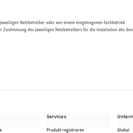
om jeweiligen Netzbetreiber oder von einem eingetragenen Fachbetrieb
 Zustimmung des jeweiligen Netzbetreibers für die Installation des Ger
BEHÖR
SERVICELEISTUNGEN
Services
Unter
e
Produkt registrieren
Global