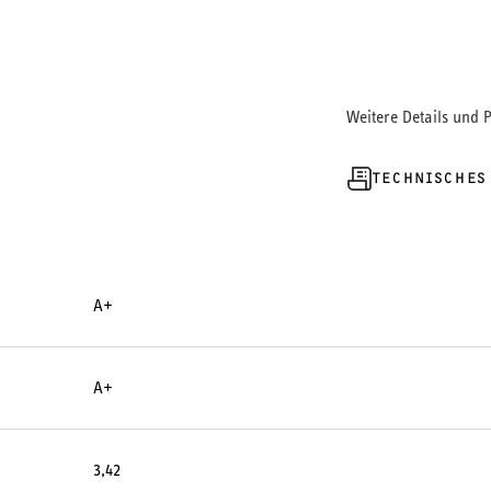
Weitere Details und 
TECHNISCHES
A+
A+
3,42