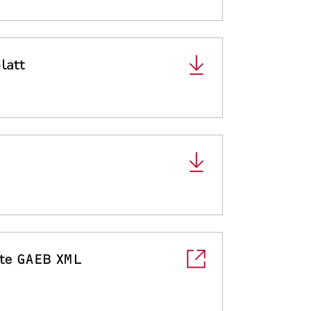
latt
te GAEB XML