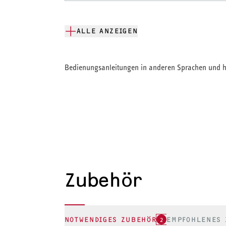
ALLE ANZEIGEN
Bedienungsanleitungen in anderen Sprachen und hi
Zubehör
NOTWENDIGES ZUBEHÖR
2
EMPFOHLENES 