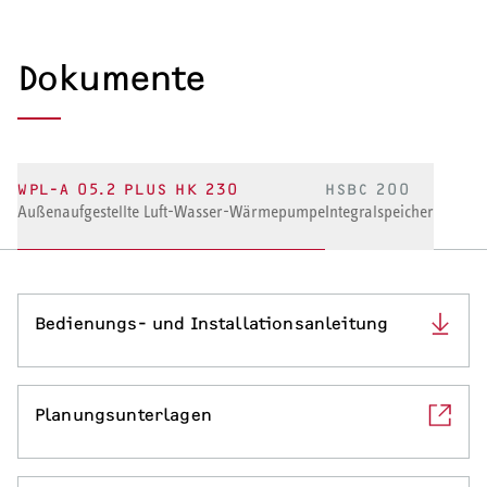
SERVICE
Dokumente
Serviceleistungen
WPL-A 05.2 PLUS HK 230
HSBC 200
Außenaufgestellte Luft-Wasser-Wärmepumpe
Integralspeicher
Bedienungs- und Installationsanleitung
Planungsunterlagen