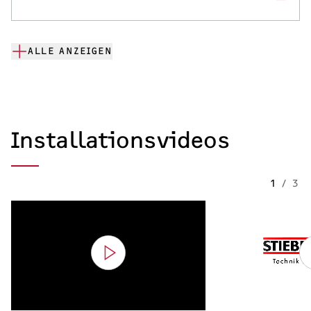
ALLE ANZEIGEN
Installationsvideos
1
/
3