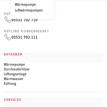
Wärmepumpe
Luftwärmepumpen
HOTLINE VERTRIEB
05531 702 710
HOTLINE KUNDENDIENST
05531 702 111
RATGEBER
Wärmepumpe
Durchlauferhitzer
Lüftungsanlage
Warmwasser
Kühlung
SERVICES