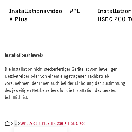
Installationsvideo - WPL-
Installatio
A Plus
HSBC 200 Te
Installationshinweis
Die Installation nicht-steckerfertiger Geräte ist vom jeweiligen
Netzbetreiber oder von einem eingetragenen Fachbetrieb
vorzunehmen, der Ihnen auch bei der Einholung der Zustimmung
des jeweiligen Netzbetreibers für die Installation des Gerätes
behilflich ist.
…
WPL-A 05.2 Plus HK 230 + HSBC 200
CHNISCHE DATEN
DOKUMENTE
INSTALLATIONSVIDEOS