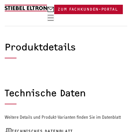
Skip to content
ZUM FACHKUNDEN-PORTAL
Produktdetails
Technische Daten
Weitere Details und Produkt-Varianten finden Sie im Datenblatt
TECHNISCHES DATENBLATT