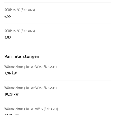
SCOP 35 °C (EN 14825)
SERVICE
4,55
Serviceleistungen
SCOP 55 °C (EN 14825)
3,83
Wärmeleistungen
Wärmeleistung bei A7/W35 (EN 14511)
7,96 kW
Wärmeleistung bei A2/W35 (EN 14511)
10,29 kW
Wärmeleistung bei A-7/W35 (EN 14511)