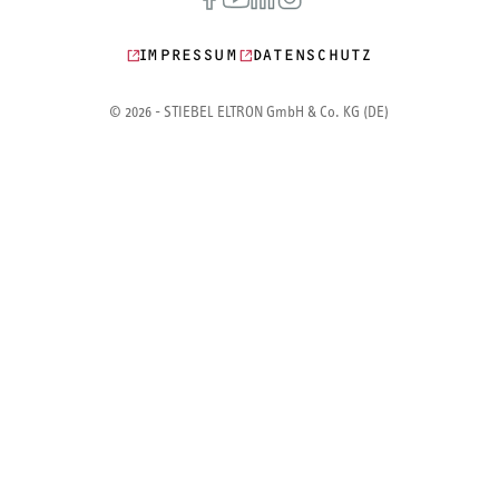
IMPRESSUM
DATENSCHUTZ
© 2026 - STIEBEL ELTRON GmbH & Co. KG (DE)