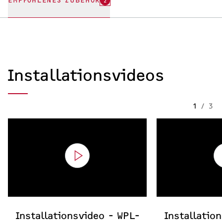
EMPFOHLENES ZUBEHÖR
2
Installationsvideos
1
/
3
Installationsvideo - WPL-
Installatio