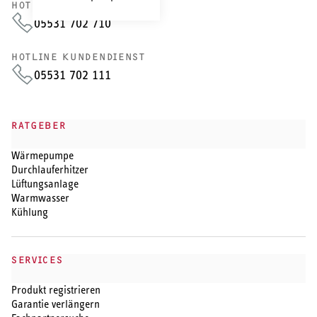
HOTLINE VERTRIEB
05531 702 710
HOTLINE KUNDENDIENST
05531 702 111
RATGEBER
Wärmepumpe
Durchlauferhitzer
Lüftungsanlage
Warmwasser
Kühlung
SERVICES
Produkt registrieren
Garantie verlängern