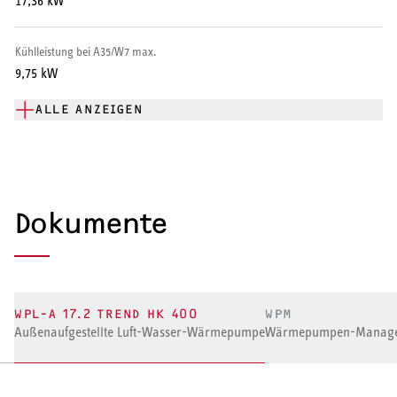
17,36 kW
Kühlleistung bei A35/W7 max.
9,75 kW
ALLE ANZEIGEN
Dokumente
WPL-A 17.2 TREND HK 400
WPM
Außenaufgestellte Luft-Wasser-Wärmepumpe
Wärmepumpen-Manage