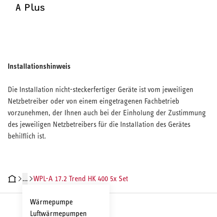
A Plus
Installationshinweis
Die Installation nicht-steckerfertiger Geräte ist vom jeweiligen
Netzbetreiber oder von einem eingetragenen Fachbetrieb
vorzunehmen, der Ihnen auch bei der Einholung der Zustimmung
des jeweiligen Netzbetreibers für die Installation des Gerätes
behilflich ist.
…
WPL-A 17.2 Trend HK 400 5x Set
RODUKTDETAILS
TECHNISCHE DATEN
DOKUMENTE
ZUBEHÖR
IN
Wärmepumpe
Luftwärmepumpen