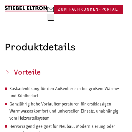
Skip to content
ZUM FACHKUNDEN-PORTAL
Produktdetails
Vorteile
Kaskadenlösung für den Außenbereich bei großem Wärme-
und Kühlbedarf
Ganzjährig hohe Vorlauftemperaturen für erstklassigen
Warmwasserkomfort und universellen Einsatz, unabhängig
vom Heizverteilsystem
Hervorragend geeignet für Neubau, Modernisierung oder