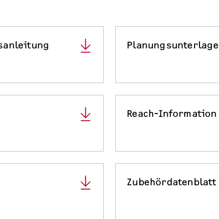
sanleitung
Planungsunterlag
Reach-Information
Zubehördatenblatt