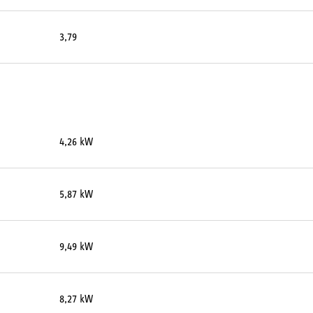
3,79
4,26 kW
5,87 kW
9,49 kW
8,27 kW