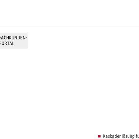
FACHKUNDEN-
PORTAL
Kaskadenlösung f