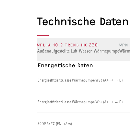
Technische Daten
WPL-A 10.2 TREND HK 230
WPM
Außenaufgestellte Luft-Wasser-Wärmepumpe
Wärm
Energetische Daten
Energieeffizienzklasse Wärmepumpe W35 (A+++ → D)
Energieeffizienzklasse Wärmepumpe W55 (A+++ → D)
SCOP 35 °C (EN 14825)