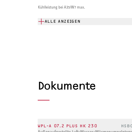
Kühlleistung bei A35/W7 max.
ALLE ANZEIGEN
Dokumente
WPL-A 07.2 PLUS HK 230
HSB
Außenaufgestellte Luft-Wasser-Wärmepumpe
Integr