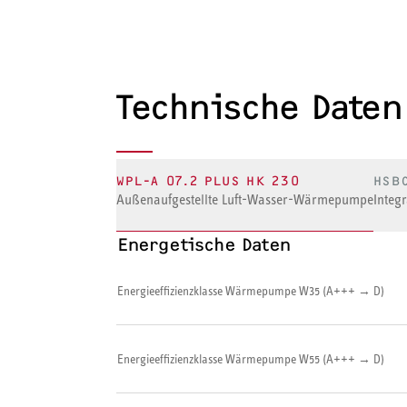
Technische Daten
WPL-A 07.2 PLUS HK 230
HSB
Außenaufgestellte Luft-Wasser-Wärmepumpe
Integr
Energetische Daten
Energieeffizienzklasse Wärmepumpe W35 (A+++ → D)
Energieeffizienzklasse Wärmepumpe W55 (A+++ → D)