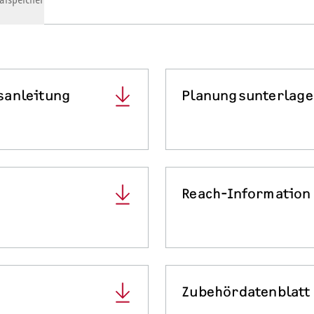
sanleitung
Planungsunterlag
Reach-Information
Zubehördatenblatt