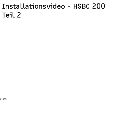
Installationsvideo - HSBC 200
Teil 2
ätes