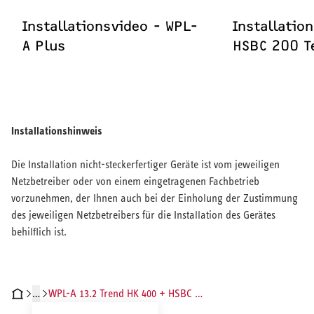
Installationsvideo - WPL-
Installatio
A Plus
HSBC 200 Te
Installationshinweis
Die Installation nicht-steckerfertiger Geräte ist vom jeweiligen
Netzbetreiber oder von einem eingetragenen Fachbetrieb
vorzunehmen, der Ihnen auch bei der Einholung der Zustimmung
des jeweiligen Netzbetreibers für die Installation des Gerätes
behilflich ist.
…
WPL-A 13.2 Trend HK 400 + HSBC 200
CHNISCHE DATEN
DOKUMENTE
INSTALLATIONSVIDEOS