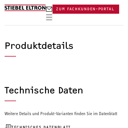
Skip to content
ZUM FACHKUNDEN-PORTAL
Produktdetails
Technische Daten
Weitere Details und Produkt-Varianten finden Sie im Datenblatt
TECHNISCHES DATENBLATT