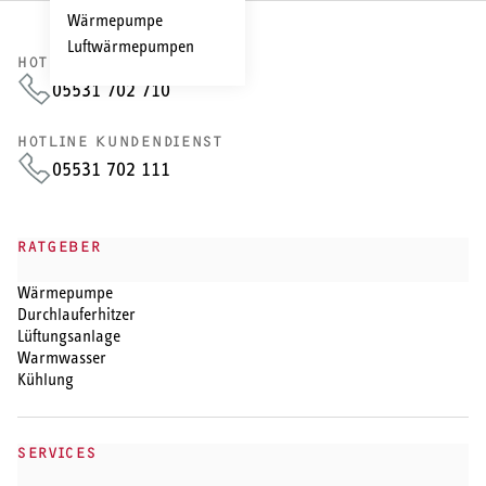
Wärmepumpe
Luftwärmepumpen
HOTLINE VERTRIEB
05531 702 710
HOTLINE KUNDENDIENST
05531 702 111
RATGEBER
Wärmepumpe
Durchlauferhitzer
Lüftungsanlage
Warmwasser
Kühlung
SERVICES