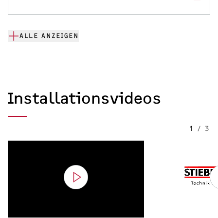
ALLE ANZEIGEN
Installationsvideos
1
/
3