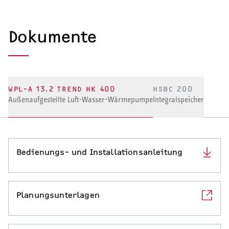
SERVICE
Dokumente
Serviceleistungen
WPL-A 13.2 TREND HK 400
HSBC 200
Außenaufgestellte Luft-Wasser-Wärmepumpe
Integralspeicher
Bedienungs- und Installationsanleitung
Planungsunterlagen