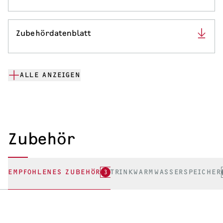
Zubehördatenblatt
ALLE ANZEIGEN
Zubehör
EMPFOHLENES ZUBEHÖR
3
TRINKWARMWASSERSPEICHER