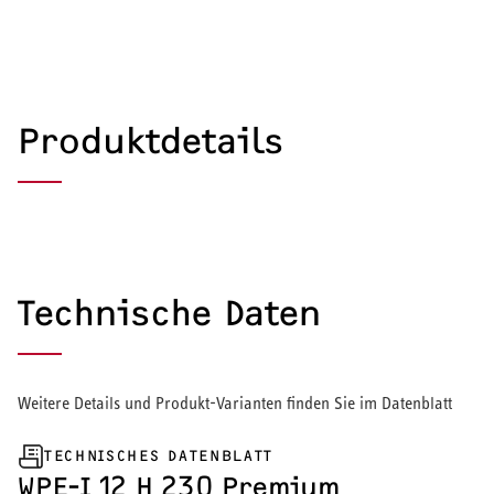
Produktdetails
Technische Daten
Weitere Details und Produkt-Varianten finden Sie im Datenblatt
TECHNISCHES DATENBLATT
HEIZEN UND KÜHLEN
WPE-I 12 H 230 Premium