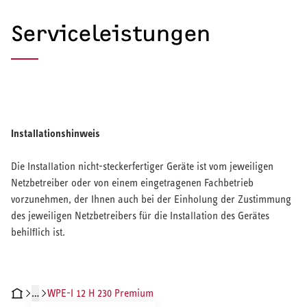
Serviceleistungen
Installationshinweis
Die Installation nicht-steckerfertiger Geräte ist vom jeweiligen
Netzbetreiber oder von einem eingetragenen Fachbetrieb
vorzunehmen, der Ihnen auch bei der Einholung der Zustimmung
des jeweiligen Netzbetreibers für die Installation des Gerätes
behilflich ist.
…
WPE-I 12 H 230 Premium
CHNISCHE DATEN
DOKUMENTE
ZUBEHÖR
SERVICELEISTUNGEN