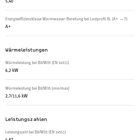
5,40
SERVICE
Energieeffizienzklasse Warmwasser-Bereitung bei Lastprofil XL (A+ → F)
A+
Serviceleistungen
Wärmeleistungen
Wärmeleistung bei B0/W35 (EN 14511)
6,2 kW
Wärmeleistung bei B0/W35 (min/max)
2,7/11,6 kW
Leistungszahlen
Leistungszahl bei B0/W35 (EN 14511)
4,87