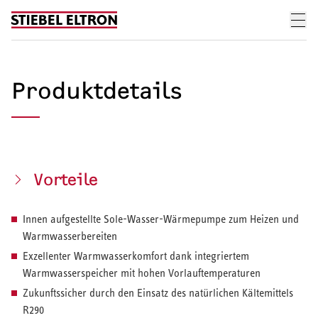
Skip to content
Produktdetails
Vorteile
Innen aufgestellte Sole-Wasser-Wärmepumpe zum Heizen und
Warmwasserbereiten
Exzellenter Warmwasserkomfort dank integriertem
Warmwasserspeicher mit hohen Vorlauftemperaturen
Zukunftssicher durch den Einsatz des natürlichen Kältemittels
R290