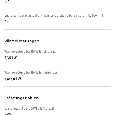
5,21
SERVICE
Energieeffizienzklasse Warmwasser-Bereitung bei Lastprofil XL (A+ → F)
A+
Serviceleistungen
Wärmeleistungen
Wärmeleistung bei B0/W35 (EN 14511)
3,36 kW
Wärmeleistung bei B0/W35 (min/max)
1,4/7,0 kW
Leistungszahlen
Leistungszahl bei B0/W35 (EN 14511)
4,62