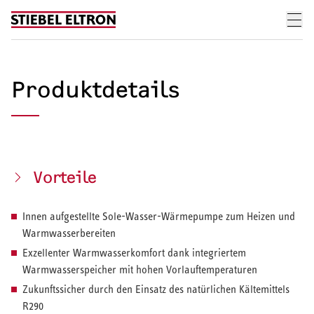
Skip to content
Produktdetails
Vorteile
Innen aufgestellte Sole-Wasser-Wärmepumpe zum Heizen und
Warmwasserbereiten
Exzellenter Warmwasserkomfort dank integriertem
Warmwasserspeicher mit hohen Vorlauftemperaturen
Zukunftssicher durch den Einsatz des natürlichen Kältemittels
R290