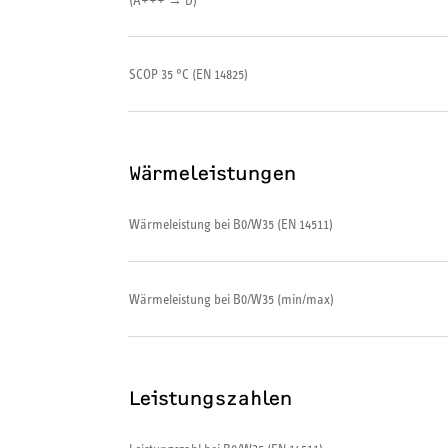
(A+++ → D)
SCOP 35 °C (EN 14825)
Wärmeleistungen
Wärmeleistung bei B0/W35 (EN 14511)
Wärmeleistung bei B0/W35 (min/max)
Leistungszahlen