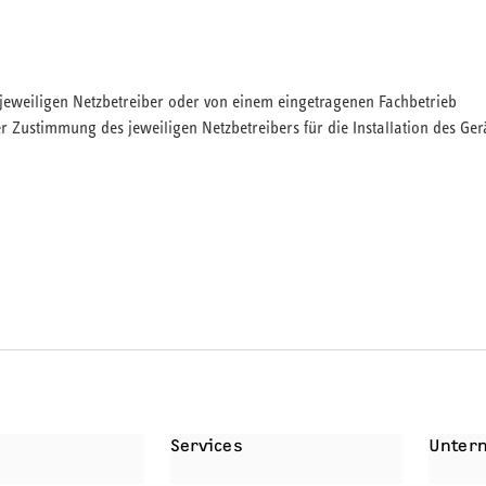
om jeweiligen Netzbetreiber oder von einem eingetragenen Fachbetrieb
 Zustimmung des jeweiligen Netzbetreibers für die Installation des Ger
BEHÖR
SERVICELEISTUNGEN
Services
Unter