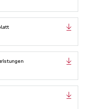
latt
leistungen