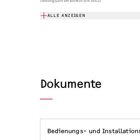
Leistungszahl bei B0/W35 (EN 14511)
ALLE ANZEIGEN
Dokumente
Bedienungs- und Installation