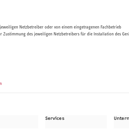
om jeweiligen Netzbetreiber oder von einem eingetragenen Fachbetrieb
 Zustimmung des jeweiligen Netzbetreibers für die Installation des Ger
m
BEHÖR
SERVICELEISTUNGEN
Services
Unter