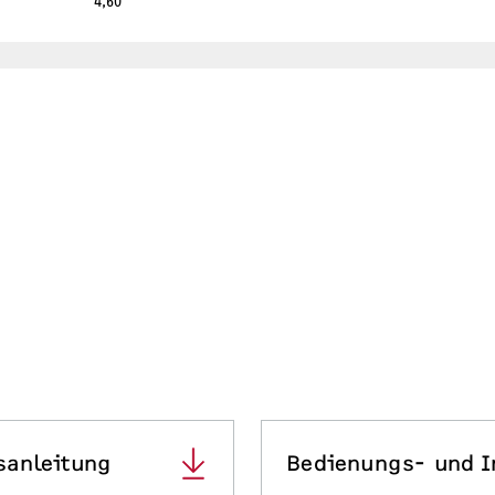
4,60
sanleitung
Bedienungs- und I