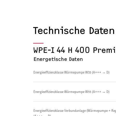
Technische Daten
WPE-I 44 H 400 Prem
Energetische Daten
Energieeffizienzklasse Wärmepumpe W35 (A+++ → D)
Energieeffizienzklasse Wärmepumpe W55 (A+++ → D)
Energieeffizienzklasse Verbundanlage (Wärmepumpe + Reg