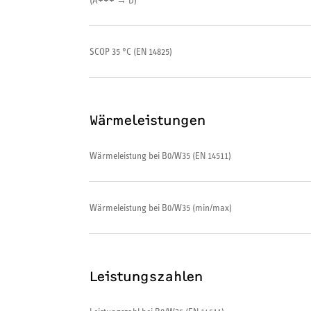
(A+++ → D)
SCOP 35 °C (EN 14825)
Wärmeleistungen
Wärmeleistung bei B0/W35 (EN 14511)
Wärmeleistung bei B0/W35 (min/max)
Leistungszahlen