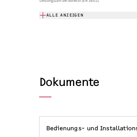
Leistungszahl bei B0/W35 (EN 14511)
ALLE ANZEIGEN
Dokumente
Bedienungs- und Installation