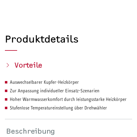
Produktdetails
Vorteile
Auswechselbarer Kupfer-Heizkörper
Zur Anpassung individueller Einsatz-Szenarien
Hoher Warmwasserkomfort durch leistungsstarke Heizkörper
Stufenlose Temperatureinstellung über Drehwähler
Beschreibung
HEIZEN UND KÜHLEN