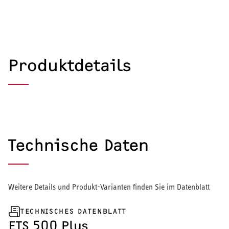
Produktdetails
Technische Daten
Weitere Details und Produkt-Varianten finden Sie im Datenblatt
TECHNISCHES DATENBLATT
HEIZEN UND KÜHLEN
ETS 500 Plus