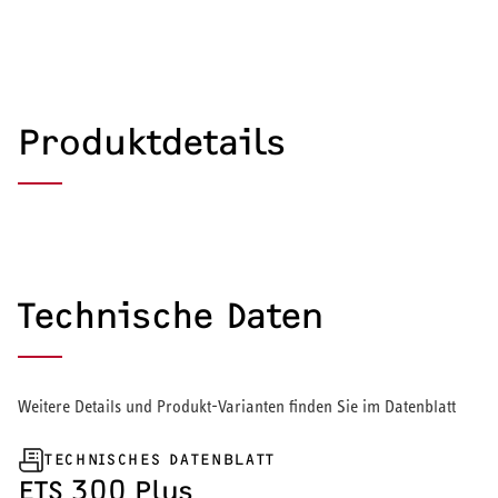
Produktdetails
Technische Daten
Weitere Details und Produkt-Varianten finden Sie im Datenblatt
TECHNISCHES DATENBLATT
HEIZEN UND KÜHLEN
ETS 300 Plus