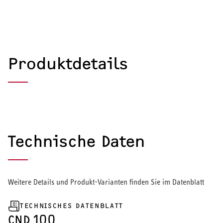
Produktdetails
Technische Daten
Weitere Details und Produkt-Varianten finden Sie im Datenblatt
TECHNISCHES DATENBLATT
HEIZEN UND KÜHLEN
CND 100