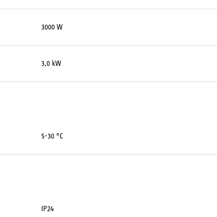
3000 W
3,0 kW
5-30 °C
IP24