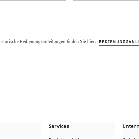
storische Bedienungsanleitungen finden Sie hier:
BEDIENUNGSANL
Services
Unter