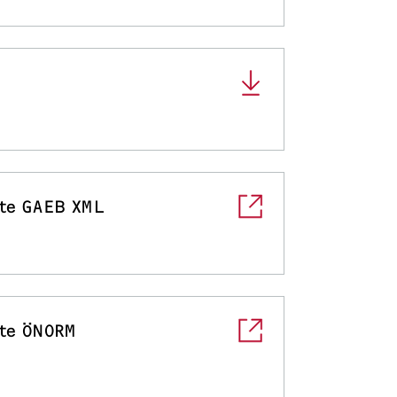
te GAEB XML
te ÖNORM