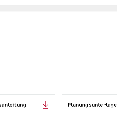
sanleitung
Planungsunterlag