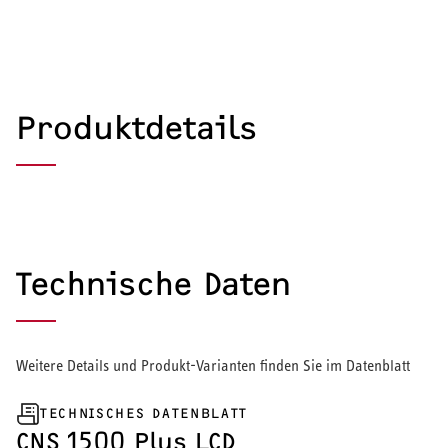
Produktdetails
Technische Daten
Weitere Details und Produkt-Varianten finden Sie im Datenblatt
TECHNISCHES DATENBLATT
HEIZEN UND KÜHLEN
CNS 1500 Plus LCD