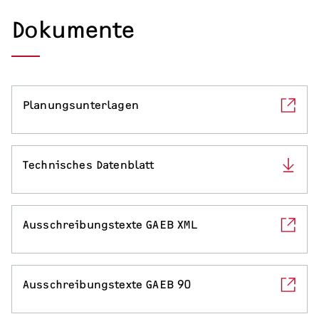
Serviceleistungen
Dokumente
Planungsunterlagen
Technisches Datenblatt
Ausschreibungstexte GAEB XML
Ausschreibungstexte GAEB 90