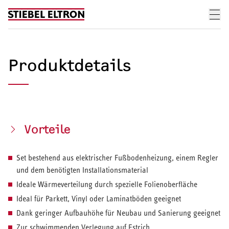
Skip to content
Produktdetails
Vorteile
Set bestehend aus elektrischer Fußbodenheizung, einem Regler
und dem benötigten Installationsmaterial
Ideale Wärmeverteilung durch spezielle Folienoberfläche
Ideal für Parkett, Vinyl oder Laminatböden geeignet
Dank geringer Aufbauhöhe für Neubau und Sanierung geeignet
Zur schwimmenden Verlegung auf Estrich