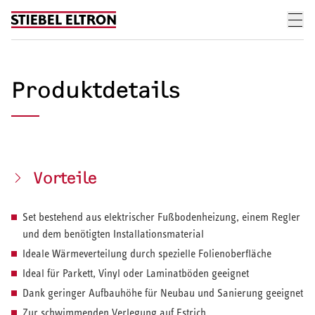
Skip to content
Produktdetails
Vorteile
Set bestehend aus elektrischer Fußbodenheizung, einem Regler
und dem benötigten Installationsmaterial
Ideale Wärmeverteilung durch spezielle Folienoberfläche
Ideal für Parkett, Vinyl oder Laminatböden geeignet
Dank geringer Aufbauhöhe für Neubau und Sanierung geeignet
Zur schwimmenden Verlegung auf Estrich