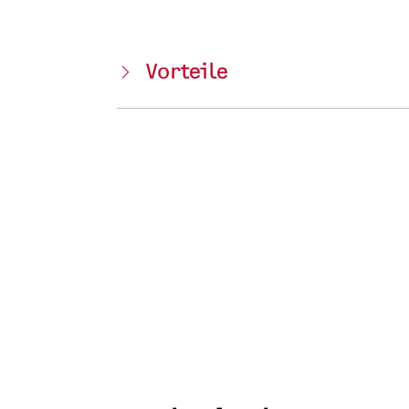
Vorteile
0:58