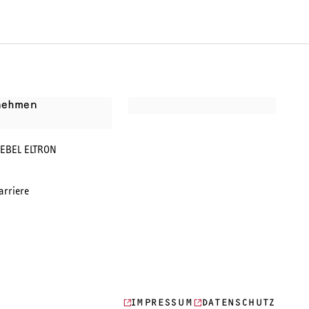
nehmen
IEBEL ELTRON
arriere
IMPRESSUM
DATENSCHUTZ