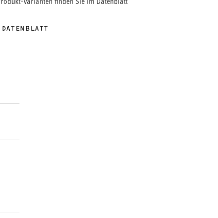
Produkt-Varianten finden Sie im Datenblatt
 DATENBLATT