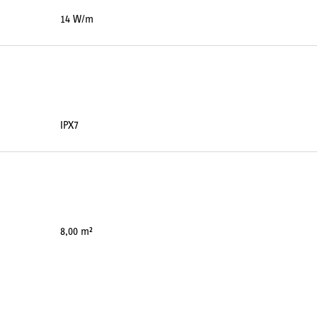
14 W/m
IPX7
8,00 m²