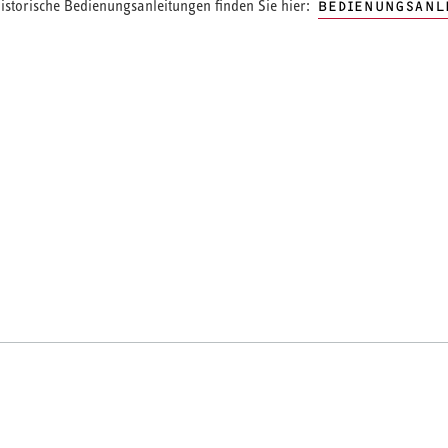
storische Bedienungsanleitungen finden Sie hier:
BEDIENUNGSANL