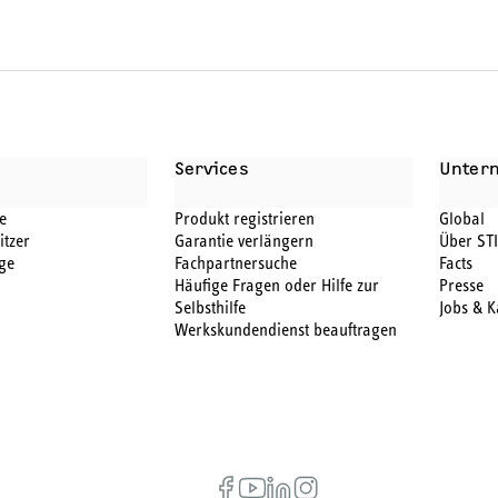
BEHÖR
Services
Unter
e
Produkt registrieren
Global
itzer
Garantie verlängern
Über ST
ge
Fachpartnersuche
Facts
Häufige Fragen oder Hilfe zur
Presse
Selbsthilfe
Jobs & K
Werkskundendienst beauftragen