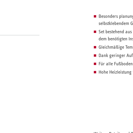
Besonders planung
selbstklebendem G
Set bestehend aus
dem benötigten Ins
Gleichmäßige Temp
Dank geringer Au
Für alle Fußboden
Hohe Heizleistung 