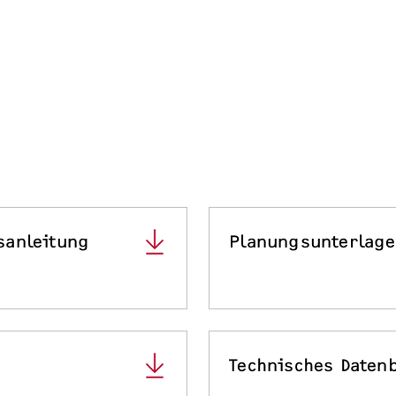
sanleitung
Planungsunterlag
Technisches Datenb