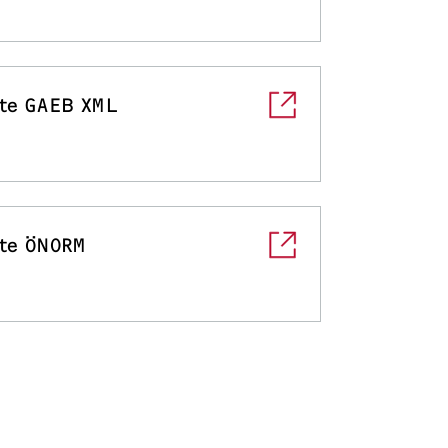
te GAEB XML
te ÖNORM