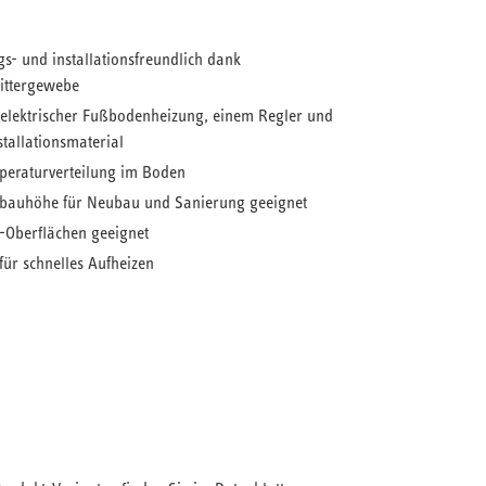
s- und installationsfreundlich dank
ittergewebe
 elektrischer Fußbodenheizung, einem Regler und
tallationsmaterial
eraturverteilung im Boden
fbauhöhe für Neubau und Sanierung geeignet
-Oberflächen geeignet
für schnelles Aufheizen