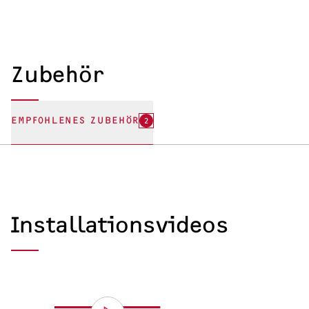
Zubehör
EMPFOHLENES ZUBEHÖR
2
Installationsvideos